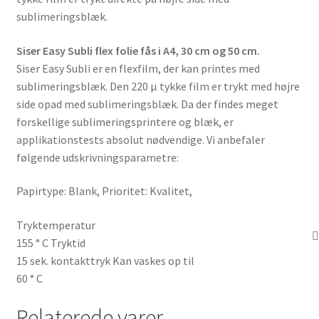
sublimeringsblæk.
Siser Easy Subli flex folie fås i A4, 30 cm og 50 cm.
Siser Easy Subli er en flexfilm, der kan printes med
sublimeringsblæk. Den 220 µ tykke film er trykt med højre
side opad med sublimeringsblæk. Da der findes meget
forskellige sublimeringsprintere og blæk, er
applikationstests absolut nødvendige. Vi anbefaler
følgende udskrivningsparametre:
Papirtype: Blank, Prioritet: Kvalitet,
Tryktemperatur
155 ° C Tryktid
15 sek. kontakttryk Kan vaskes op til
60 ° C
Relaterede varer