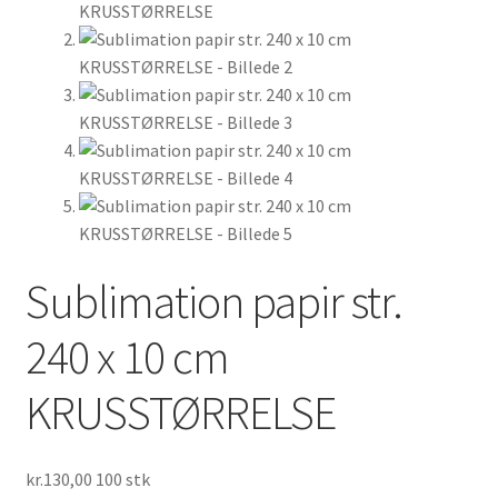
Min Konto
Inspiration
FAQ
Sublimation papir str.
240 x 10 cm
KRUSSTØRRELSE
kr.
130,00
100 stk