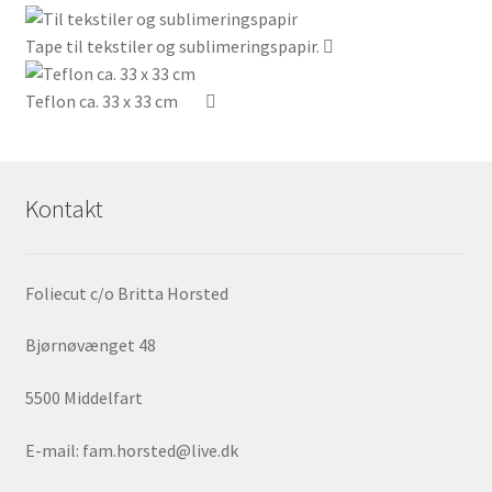
Tape til tekstiler og sublimeringspapir.
Teflon ca. 33 x 33 cm
Kontakt
Foliecut c/o Britta Horsted
Bjørnøvænget 48
5500 Middelfart
E-mail: fam.horsted@live.dk