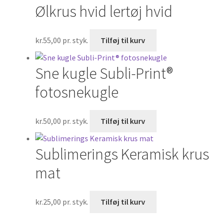
Ølkrus hvid lertøj hvid
kr.
55,00
pr. styk.
Tilføj til kurv
Sne kugle Subli-Print®
fotosnekugle
kr.
50,00
pr. styk.
Tilføj til kurv
Sublimerings Keramisk krus
mat
kr.
25,00
pr. styk.
Tilføj til kurv