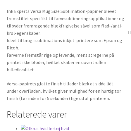
Ink Experts Versa Mug Size Sublimation-papir er blevet
fremstillet specifikt til farvesublimeringsapplikationer og
tilbyder fremragende blækfrigivelse såvel som flad-/anti-
krøl-egenskaber.
Ideel til brug i sublimations inkjet-printere som Epson og
Ricoh.
Farverne fremstår rige og levende, mens stregerne på
printet ikke bløder, hvilket skaber en uovertruffen
billedkvalitet.
Versa-papirets glatte finish tillader blæk at sidde lidt
under overfladen, hvilket giver mulighed for en hurtig tør
finish (tør inden for 5 sekunder) lige ud af printeren.
Relaterede varer