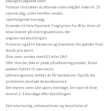
udsolgte/udgåede varer.
Foliecut tilstræber at afsende ordre indgået inden kl. 15
samme dag, ordre herefter sendes
næstfølgende hverdag.
Vi sender til hele Danmark. Fragtpriser fra 40 kr. Varer vil
blive leveret på leveringsadressen, der
angives ved bestillingen.
Vi leverer også til Færøerne og Grønland. Her gælder Post
Nords pris dertil.
Dine varer sendes med GLS eller DAO
OBS: Hvis der ikke er plads på udleveringsstedet, bliver
pakken flyttet til nærmeste
udleveringssted, hvilket du får besked om. Opstår der
problemer, kontakt da kundeservice.
Der leveres varer alle ugens hverdage. Din vare vil blive
leveret 1-3 hverdage efter bestillingen.
Ved returnering, reklamationer og benyttelse af