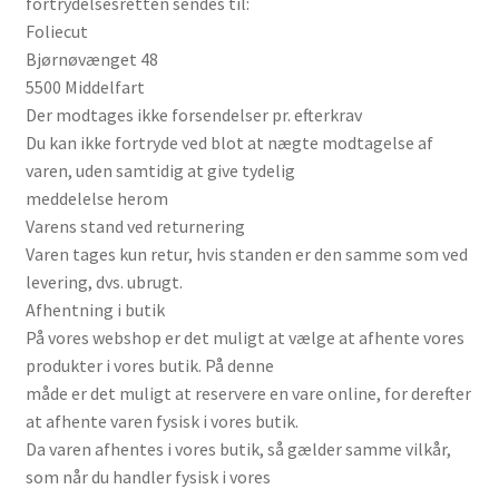
fortrydelsesretten sendes til:
Foliecut
Bjørnøvænget 48
5500 Middelfart
Der modtages ikke forsendelser pr. efterkrav
Du kan ikke fortryde ved blot at nægte modtagelse af
varen, uden samtidig at give tydelig
meddelelse herom
Varens stand ved returnering
Varen tages kun retur, hvis standen er den samme som ved
levering, dvs. ubrugt.
Afhentning i butik
På vores webshop er det muligt at vælge at afhente vores
produkter i vores butik. På denne
måde er det muligt at reservere en vare online, for derefter
at afhente varen fysisk i vores butik.
Da varen afhentes i vores butik, så gælder samme vilkår,
som når du handler fysisk i vores