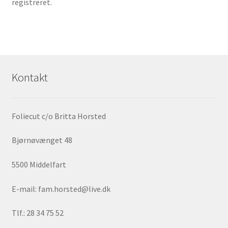
registreret.
Kontakt
Foliecut c/o Britta Horsted
Bjørnøvænget 48
5500 Middelfart
E-mail: fam.horsted@live.dk
Tlf.: 28 34 75 52