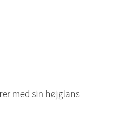
d
rer med sin højglans