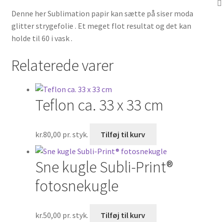
Denne her Sublimation papir kan sætte på siser moda
glitter strygefolie . Et meget flot resultat og det kan
holde til 60 i vask .
Relaterede varer
Teflon ca. 33 x 33 cm
kr.
80,00
pr. styk.
Tilføj til kurv
Sne kugle Subli-Print®
fotosnekugle
kr.
50,00
pr. styk.
Tilføj til kurv