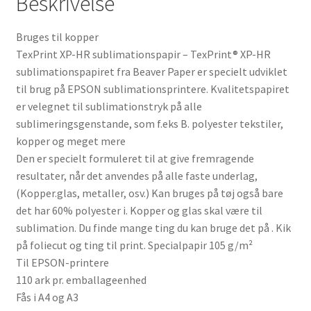
Beskrivelse
Bruges til kopper
TexPrint XP-HR sublimationspapir – TexPrint® XP-HR
sublimationspapiret fra Beaver Paper er specielt udviklet
til brug på EPSON sublimationsprintere. Kvalitetspapiret
er velegnet til sublimationstryk på alle
sublimeringsgenstande, som f.eks B. polyester tekstiler,
kopper og meget mere
Den er specielt formuleret til at give fremragende
resultater, når det anvendes på alle faste underlag,
(Kopper.glas, metaller, osv.) Kan bruges på tøj også bare
det har 60% polyester i. Kopper og glas skal være til
sublimation. Du finde mange ting du kan bruge det på . Kik
på foliecut og ting til print. Specialpapir 105 g/m²
Til EPSON-printere
110 ark pr. emballageenhed
Fås i A4 og A3