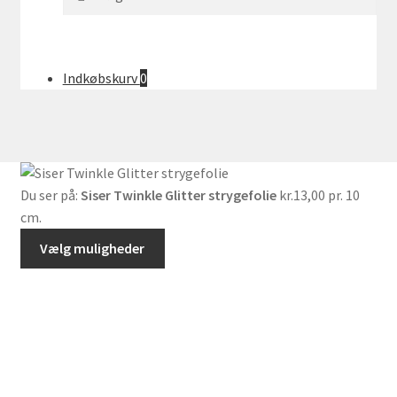
efter:
Indkøbskurv
0
Du ser på:
Siser Twinkle Glitter strygefolie
kr.
13,00
pr. 10
cm.
Vælg muligheder