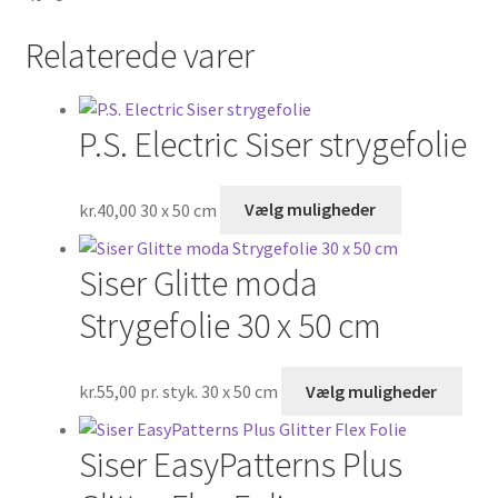
Relaterede varer
P.S. Electric Siser strygefolie
Dette
kr.
40,00
30 x 50 cm
Vælg muligheder
vare
har
Siser Glitte moda
flere
varianter.
Strygefolie 30 x 50 cm
Mulighedern
kan
Dett
kr.
55,00
pr. styk. 30 x 50 cm
Vælg muligheder
vælges
vare
på
har
varesiden
Siser EasyPatterns Plus
flere
varia