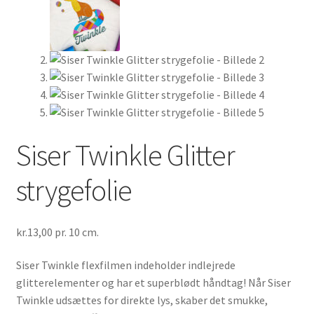
Min Konto
Inspiration
FAQ
Siser Twinkle Glitter
strygefolie
kr.
13,00
pr. 10 cm.
Siser Twinkle flexfilmen indeholder indlejrede
glitterelementer og har et superblødt håndtag! Når Siser
Twinkle udsættes for direkte lys, skaber det smukke,