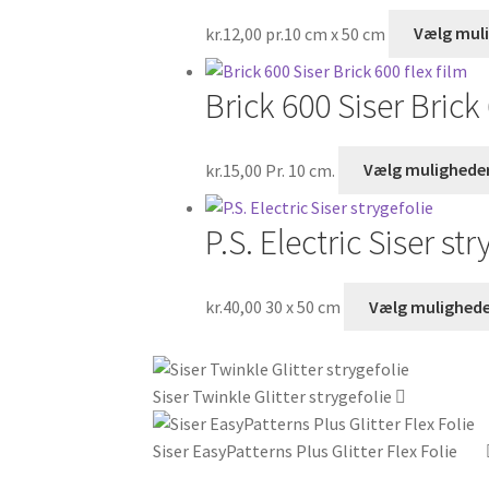
kr.
12,00
pr.10 cm x 50 cm
Vælg mul
Brick 600 Siser Brick 
kr.
15,00
Pr. 10 cm.
Vælg mulighede
P.S. Electric Siser str
kr.
40,00
30 x 50 cm
Vælg mulighede
Siser Twinkle Glitter strygefolie
Siser EasyPatterns Plus Glitter Flex Folie