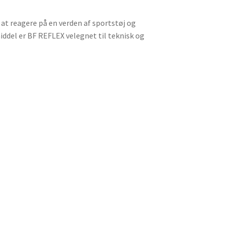
at reagere på en verden af ​​sportstøj og
iddel er BF REFLEX velegnet til teknisk og