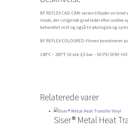
BF REFLEX CAD-CAM-serien tilbyder en bred vift
mode, der i stigende grad leder efter unikke
behandlet stof og også til økologisk og synt
BF REFLEX COLOURED-filmen kombinerer polyu
140°C – 285°F 10 sek 3,5 bar – 50 PSI SEMI-H
Relaterede varer
Siser® Metal Heat Tra